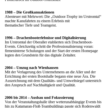
1988 – Die Großkanuaktionen
Abenteuer mit Mehrwert: Die „Outdoor-Trophy im Urstromtal“
machte Kanufahrten zu einem Erlebnis mit
thematischer Tiefe und Teamgeist.
1996 – Drachenbooterlebnisse und Digitalisierung
Im Urstromtal der Oberaller etablierten sich Drachenboot-
Events. Gleichzeitig schritt die Professionalisierung voran:
firmeninterne Schulungen und der Start der ersten Homepage
legten den Grundstein für das digitale Zeitalter.
2004 – Umzug nach Wienhausen
Mit der Verlagerung des Unternehmens an die Aller und der
Errichtung der ersten Bootshalle begann eine neue Ära. Die
Auszeichnung mit dem Qualitäts- und Umweltsiegel unterstrich
den Anspruch auf Nachhaltigkeit und Qualität.
2006 bis 2014 – Ausbau und Fokussierung
Von der Veranstaltungshalle über wetterunabhängige Events bis
hin zu Katamaran-Floß-Teambuildings passte sich Rodenwaldt