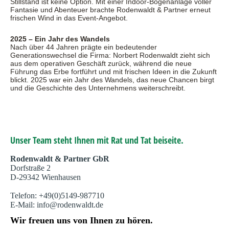
Stillstand ist keine Option. Mit einer Indoor-Bogenanlage voller
Fantasie und Abenteuer brachte Rodenwaldt & Partner erneut
frischen Wind in das Event-Angebot.
2025 – Ein Jahr des Wandels
Nach über 44 Jahren prägte ein bedeutender
Generationswechsel die Firma: Norbert Rodenwaldt zieht sich
aus dem operativen Geschäft zurück, während die neue
Führung das Erbe fortführt und mit frischen Ideen in die Zukunft
blickt. 2025 war ein Jahr des Wandels, das neue Chancen birgt
und die Geschichte des Unternehmens weiterschreibt.
Unser Team steht Ihnen mit Rat und Tat beiseite.
Rodenwaldt & Partner GbR
Dorfstraße 2
D-29342 Wienhausen
Telefon: +49(0)5149-987710
E-Mail: info@rodenwaldt.de
Wir freuen uns von Ihnen zu hören.