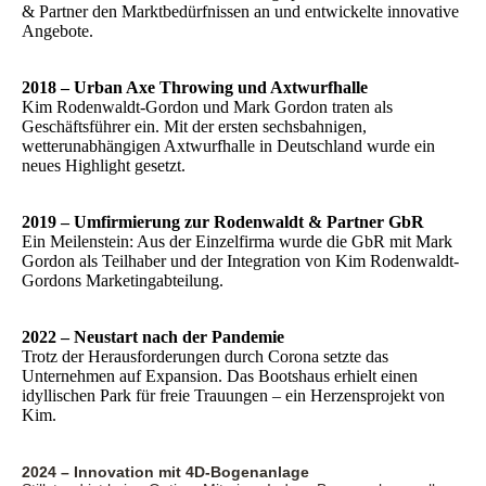
& Partner den Marktbedürfnissen an und entwickelte innovative
Angebote.
2018 – Urban Axe Throwing und Axtwurfhalle
Kim Rodenwaldt-Gordon und Mark Gordon traten als
Geschäftsführer ein. Mit der ersten sechsbahnigen,
wetterunabhängigen Axtwurfhalle in Deutschland wurde ein
neues Highlight gesetzt.
2019 – Umfirmierung zur Rodenwaldt & Partner GbR
Ein Meilenstein: Aus der Einzelfirma wurde die GbR mit Mark
Gordon als Teilhaber und der Integration von Kim Rodenwaldt-
Gordons Marketingabteilung.
2022 – Neustart nach der Pandemie
Trotz der Herausforderungen durch Corona setzte das
Unternehmen auf Expansion. Das Bootshaus erhielt einen
idyllischen Park für freie Trauungen – ein Herzensprojekt von
Kim.
2024 – Innovation mit 4D-Bogenanlage